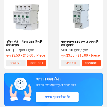
সুন্ট্রি এসইউ 1 বিদ্যুত 385 ভি এসি
বাজক গ্রেপ্তার 40 কেএ 2 পোল এসি
সার্জ প্রটেক্টর
সার্জ প্রটেক্টর
MOQ:
30 টুকরা / টুকরা
MOQ:
30 টুকরা / টুকরা
মূল্য:
$3.50 - $15.00 / Piece
মূল্য:
$3.50 - $15.00 / Piece
ভালো দাম
contact
ভালো দাম
contact
আপনার সময় বাঁচান
আমাদের সাথে সেরা পণ্য যোগাযোগ করুন।
আপনার প্রয়োজনীয়তা দিন