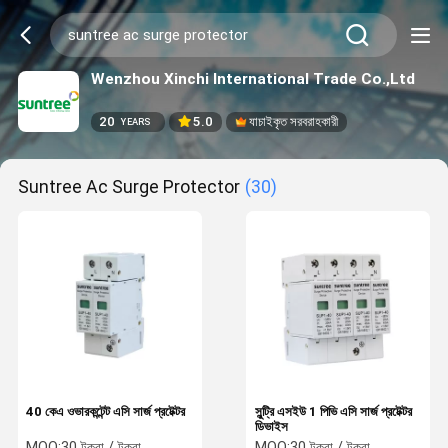
Wenzhou Xinchi International Trade Co.,Ltd
20
5.0
যাচাইকৃত সরবরাহকারী
YEARS
Suntree Ac Surge Protector
(30)
40 কেএ ওভারকন্টেন্ট এসি সার্জ প্রটেক্টর
সুন্ট্রি এসইউ 1 পিভি এসি সার্জ প্রটেক্টর
ডিভাইস
MOQ:
30 টুকরা / টুকরা
MOQ:
30 টুকরা / টুকরা